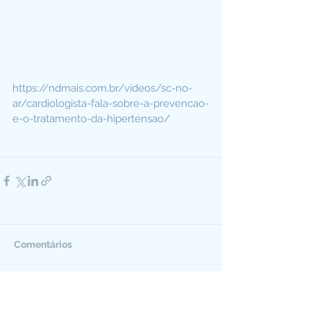
https://ndmais.com.br/videos/sc-no-
ar/cardiologista-fala-sobre-a-prevencao-
e-o-tratamento-da-hipertensao/
Comentários
Escreva um comentário