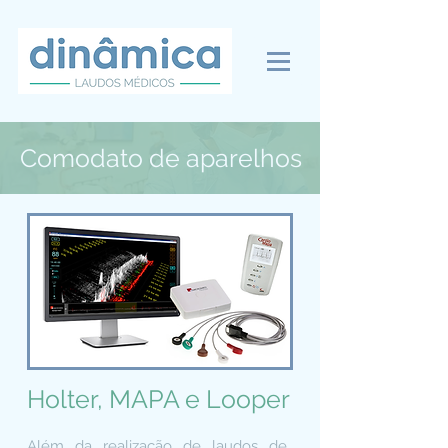
Comodato de aparelhos
Holter, MAPA e Looper
Além da realização de laudos de